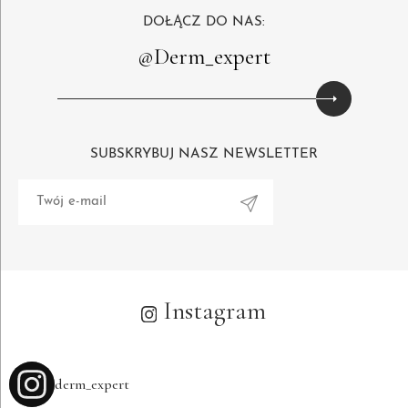
DOŁĄCZ DO NAS:
@Derm_expert
SUBSKRYBUJ NASZ NEWSLETTER
Alternative:
Instagram
derm_expert