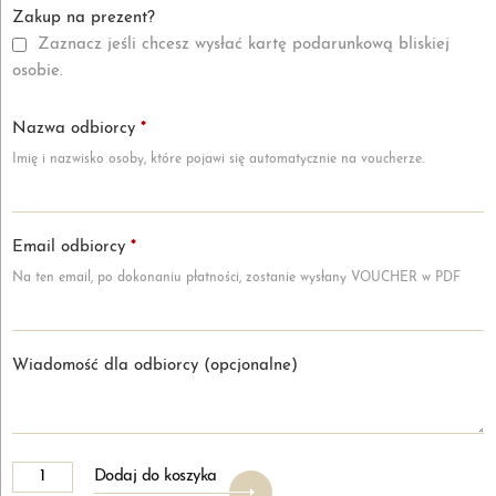
Zakup na prezent?
Zaznacz jeśli chcesz wysłać kartę podarunkową bliskiej
osobie.
Nazwa odbiorcy
*
Imię i nazwisko osoby, które pojawi się automatycznie na voucherze.
Email odbiorcy
*
Na ten email, po dokonaniu płatności, zostanie wysłany VOUCHER w PDF
Wiadomość dla odbiorcy
(opcjonalne)
ilość
Alternative:
Dodaj do koszyka