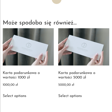
Karta
podarunkowa
o
wartości
Może spodoba się również…
2000
zł
Karta podarunkowa o
Karta podarunkowa o
wartości 1000 zł
wartości 5000 zł
1000,00
zł
5000,00
zł
Select options
Select options