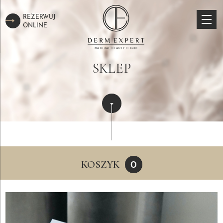
REZERWUJ
ONLINE
SKLEP
KOSZYK
0