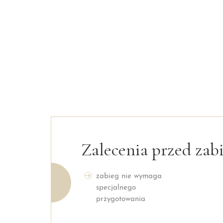
Zalecenia przed zab
zabieg nie wymaga
specjalnego
przygotowania