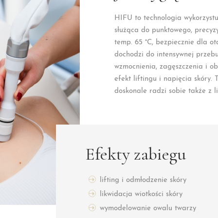
HIFU to technologia wykorzystu
służąca do punktowego, precyz
temp. 65 °C, bezpiecznie dla o
dochodzi do intensywnej przebu
wzmocnienia, zagęszczenia i ob
efekt liftingu i napięcia skóry
doskonale radzi sobie także z 
Efekty zabiegu
lifting i odmłodzenie skóry
likwidacja wiotkości skóry
wymodelowanie owalu twarzy