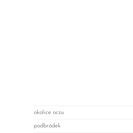
okolice oczu
podbródek