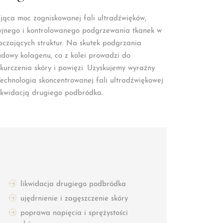
jąca moc zogniskowanej fali ultradźwięków,
yjnego i kontrolowanego podgrzewania tkanek w
taczających struktur. Na skutek podgrzania
dowy kolagenu, co z kolei prowadzi do
kurczenia skóry i powięzi. Uzyskujemy wyraźny
. Technologia skoncentrowanej fali ultradźwiękowej
likwidacją drugiego podbródka.
likwidacja drugiego podbródka
ujędrnienie i zagęszczenie skóry
poprawa napięcia i sprężystości