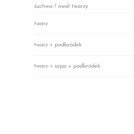
żuchwa / owal twarzy
twarz
twarz + podbródek
twarz + szyja + podbródek