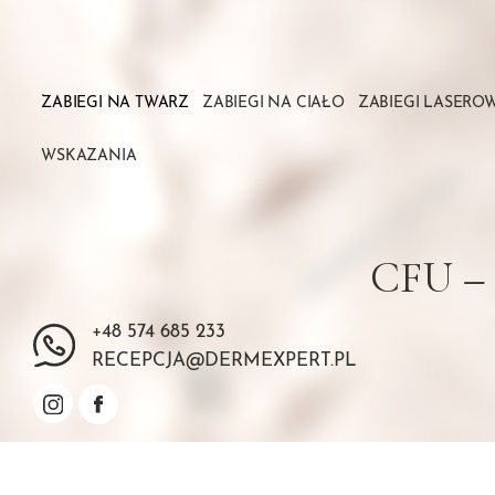
ZABIEGI NA TWARZ
ZABIEGI NA CIAŁO
ZABIEGI LASERO
WSKAZANIA
CFU –
+48 574 685 233
RECEPCJA@DERMEXPERT.PL