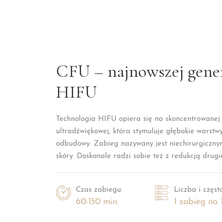
CFU – najnowszej gener
HIFU
Technologia HIFU opiera się na skoncentrowanej 
ultradźwiękowej, która stymuluje głębokie warstw
odbudowy. Zabieg nazywany jest niechirurgicznym
skóry. Doskonale radzi sobie też z redukcją drug
Czas zabiegu:
Liczba i często
60-150 min.
1 zabieg na 