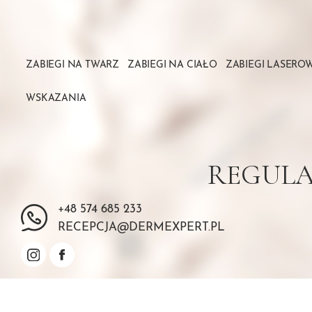
ZABIEGI NA TWARZ
ZABIEGI NA CIAŁO
ZABIEGI LASERO
WSKAZANIA
REGULA
+48 574 685 233
RECEPCJA@DERMEXPERT.PL