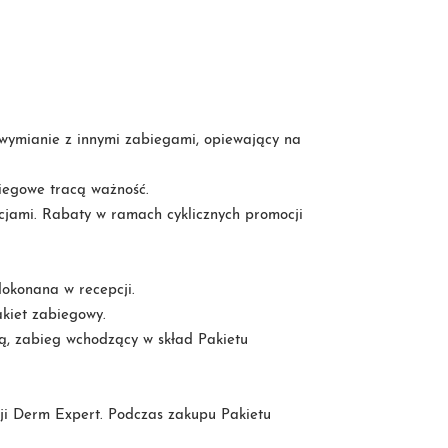
wymianie z innymi zabiegami, opiewający na
biegowe tracą ważność.
cjami. Rabaty w ramach cyklicznych promocji
okonana w recepcji.
kiet zabiegowy.
ą, zabieg wchodzący w skład Pakietu
pcji Derm Expert. Podczas zakupu Pakietu