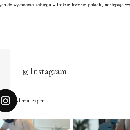
h do wykonania zabiegu w trakcie trwania pakietu, następuje wym
Instagram
derm_expert