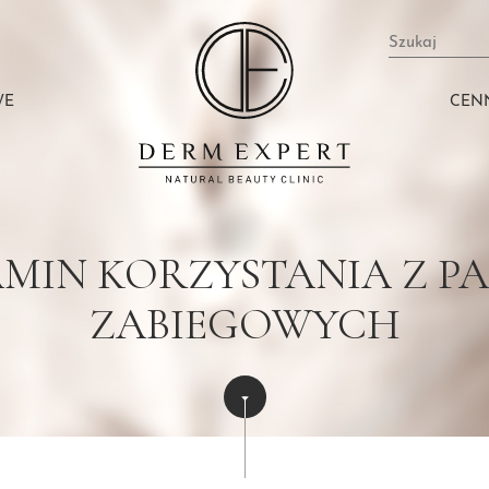
Szukaj
WE
CEN
MIN KORZYSTANIA Z P
ZABIEGOWYCH