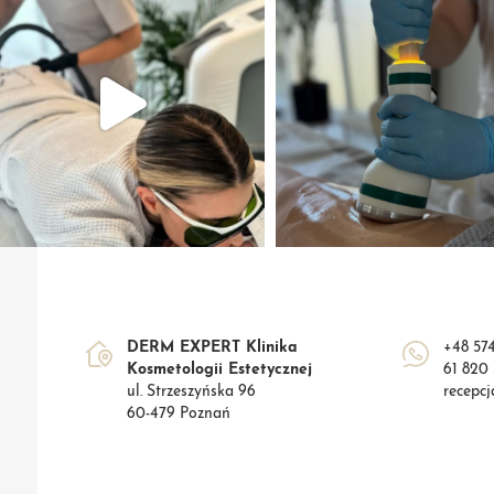
DERM EXPERT Klinika
+48 57
Kosmetologii Estetycznej
61 820
ul. Strzeszyńska 96
recepc
60-479 Poznań