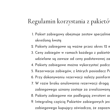
Regulamin korzystania z pakie
Pakiet zabiegowy obejmuje zestaw specjaln
określoną kwotę.
Pakiety zabiegowe są ważne przez okres 12 m
Ceny zabiegów w ramach każdego z pakietów 
udzielane są zawsze od ceny podstawowej z
Pakiety zabiegowe można wykorzystać podczas
Rezerwacja zabiegów, z których posiadacz P
Przy dokonywaniu rezerwacji należy poinfor
W razie braku anulowania rezerwacji drogą 
zabiegowego uznany zostaje za zrealizowany
Pakiety zabiegowe nie podlegają zwrotowi a
Integralną częścią Pakietów zabiegowych jest
zabiegowego kupujący oświadcza, że zapoznał 