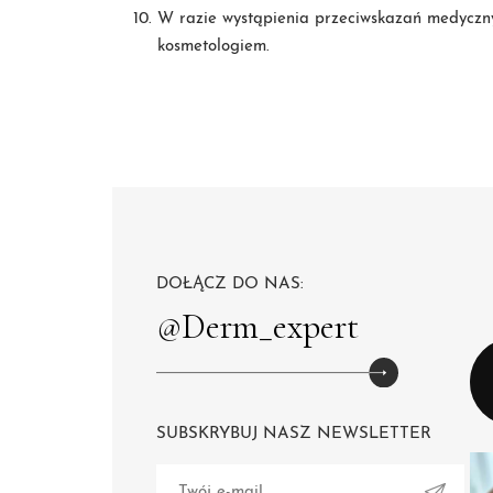
W razie wystąpienia przeciwskazań medycznyc
kosmetologiem.
DOŁĄCZ DO NAS:
@Derm_expert
SUBSKRYBUJ NASZ NEWSLETTER