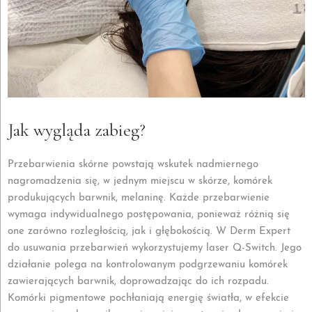
Jak wygląda zabieg?
Przebarwienia skórne powstają wskutek nadmiernego
nagromadzenia się, w jednym miejscu w skórze, komórek
produkujących barwnik, melaninę. Każde przebarwienie
wymaga indywidualnego postępowania, ponieważ różnią się
one zarówno rozległością, jak i głębokością. W Derm Expert
do usuwania przebarwień wykorzystujemy laser Q-Switch. Jego
działanie polega na kontrolowanym podgrzewaniu komórek
zawierających barwnik, doprowadzając do ich rozpadu.
Komórki pigmentowe pochłaniają energię światła, w efekcie