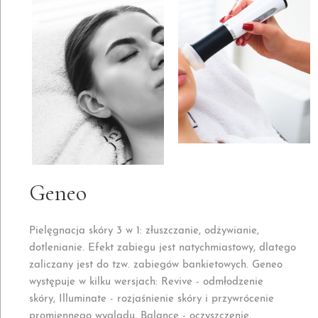
Geneo
Pielęgnacja skóry 3 w 1: złuszczanie, odżywianie,
dotlenianie. Efekt zabiegu jest natychmiastowy, dlatego
zaliczany jest do tzw. zabiegów bankietowych. Geneo
występuje w kilku wersjach: Revive - odmłodzenie
skóry, Illuminate - rozjaśnienie skóry i przywrócenie
promiennego wyglądu, Balance - oczyszczenie,