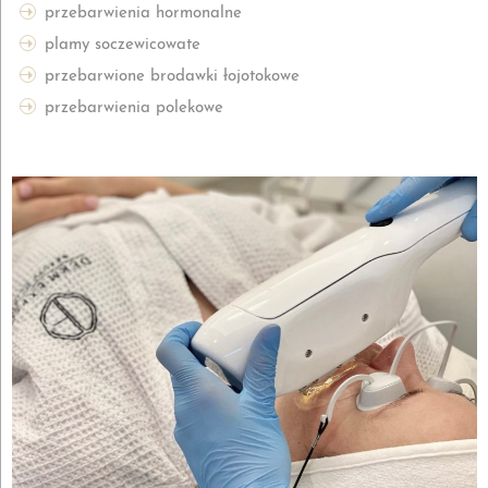
przebarwienia hormonalne
plamy soczewicowate
przebarwione brodawki łojotokowe
przebarwienia polekowe