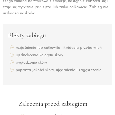
czego zmiana barwnikowa ciemnieje, następnie złuszcza się i
staje się wyraźnie jaśniejsza lub znika całkowicie. Zabieg nie
uszkadza naskórka.
Efekty zabiegu
rozjaśnienie lub całkowita likwidacja przebarwień
ujednolicenie kolorytu skóry
wygładzenie skóry
poprawa jakości skóry, ujędrnienie i zagęszczenie
Zalecenia przed zabiegiem