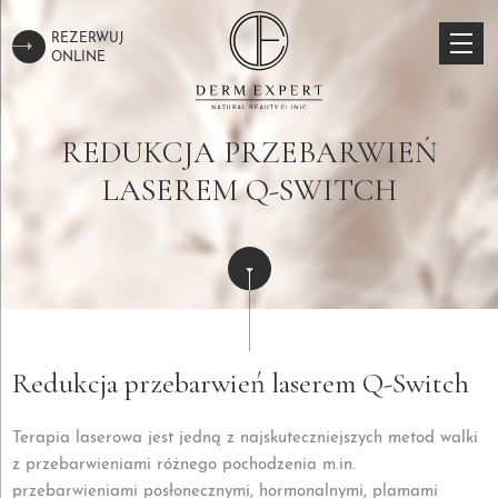
REZERWUJ
ONLINE
REDUKCJA PRZEBARWIEŃ
LASEREM Q-SWITCH
Redukcja przebarwień laserem Q-Switch
Terapia laserowa jest jedną z najskuteczniejszych metod walki
z przebarwieniami różnego pochodzenia m.in.
przebarwieniami posłonecznymi, hormonalnymi, plamami