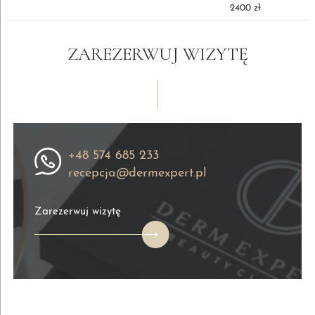
2400 zł
ZAREZERWUJ WIZYTĘ
+48 574 685 233
recepcja@dermexpert.pl
Zarezerwuj wizytę