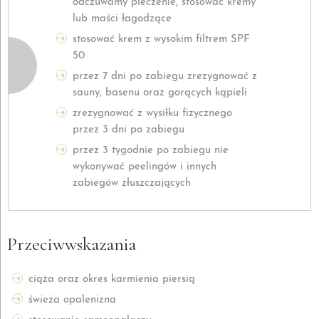
odczuwamy pieczenie, stosować kremy
lub maści łagodzące
stosować krem z wysokim filtrem SPF
50
przez 7 dni po zabiegu zrezygnować z
sauny, basenu oraz gorących kąpieli
zrezygnować z wysiłku fizycznego
przez 3 dni po zabiegu
przez 3 tygodnie po zabiegu nie
wykonywać peelingów i innych
zabiegów złuszczających
Przeciwwskazania
ciąża oraz okres karmienia piersią
świeża opalenizna