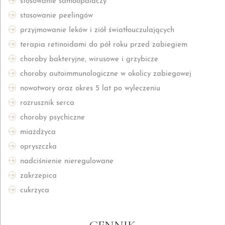
stosowanie samoopalaczy
stosowanie peelingów
przyjmowanie leków i ziół światłouczulających
terapia retinoidami do pół roku przed zabiegiem
choroby bakteryjne, wirusowe i grzybicze
choroby autoimmunologiczne w okolicy zabiegowej
nowotwory oraz okres 5 lat po wyleczeniu
rozrusznik serca
choroby psychiczne
miażdżyca
opryszczka
nadciśnienie nieregulowane
zakrzepica
cukrzyca