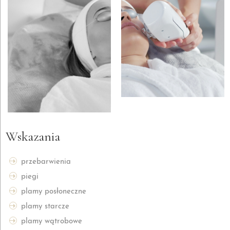
Wskazania
przebarwienia
piegi
plamy posłoneczne
plamy starcze
plamy wątrobowe