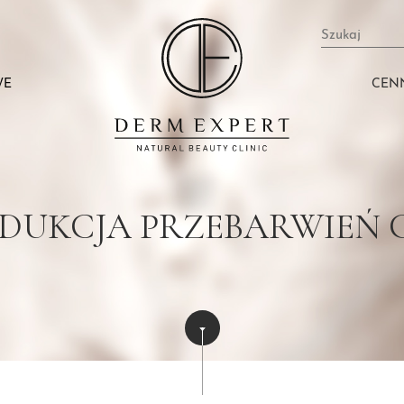
Szukaj
WE
CEN
DUKCJA PRZEBARWIEŃ 