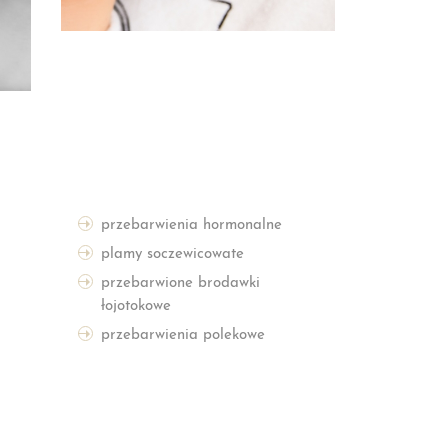
przebarwienia hormonalne
plamy soczewicowate
przebarwione brodawki
łojotokowe
przebarwienia polekowe