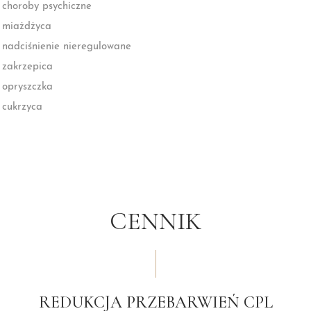
choroby psychiczne
miażdżyca
nadciśnienie nieregulowane
zakrzepica
opryszczka
cukrzyca
CENNIK
REDUKCJA PRZEBARWIEŃ CPL