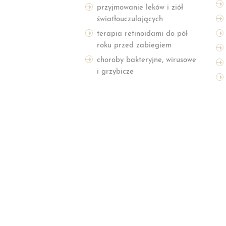
przyjmowanie leków i ziół
światłouczulających
terapia retinoidami do pół
roku przed zabiegiem
choroby bakteryjne, wirusowe
i grzybicze