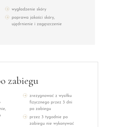
wygładzenie skóry
poprawa jakości skóry,
ujędrnienie i zagęszczenie
po zabiegu
zrezygnować z wysiłku
b
fizycznego przez 3 dni
ie,
po zabiegu
b
przez 3 tygodnie po
zabiegu nie wykonywać