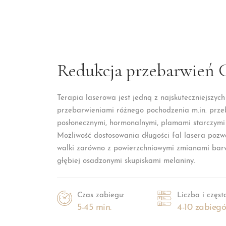
Redukcja przebarwień
Terapia laserowa jest jedną z najskuteczniejszyc
przebarwieniami różnego pochodzenia m.in. prz
posłonecznymi, hormonalnymi, plamami starczymi
Możliwość dostosowania długości fal lasera pozw
walki zarówno z powierzchniowymi zmianami barw
głębiej osadzonymi skupiskami melaniny.
Czas zabiegu:
Liczba i często
5-45 min.
4-10 zabiegó