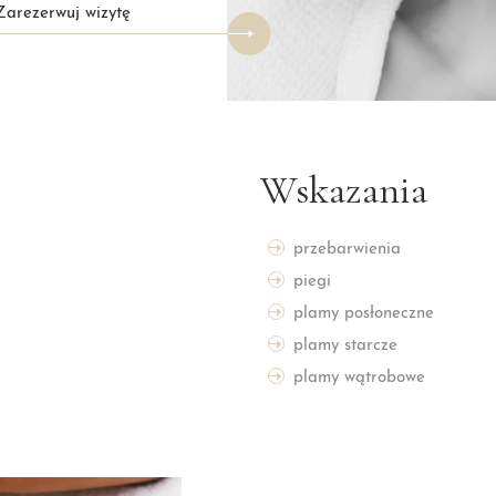
Zarezerwuj wizytę
Wskazania
przebarwienia
piegi
plamy posłoneczne
plamy starcze
plamy wątrobowe