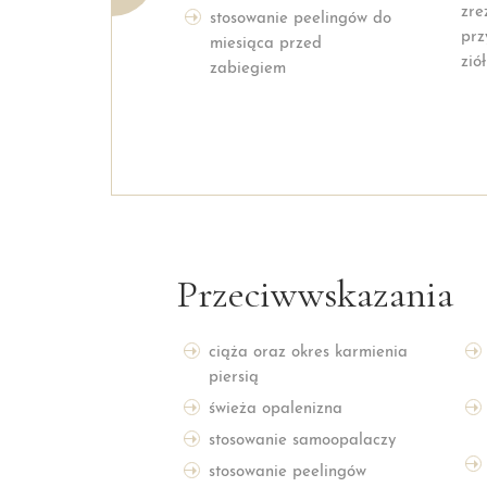
zre
stosowanie peelingów do
prz
miesiąca przed
zió
zabiegiem
Przeciwwskazania
ciąża oraz okres karmienia
piersią
świeża opalenizna
stosowanie samoopalaczy
stosowanie peelingów