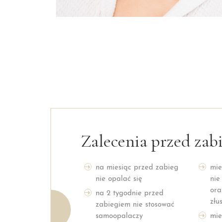
Zalecenia przed zab
na miesiąc przed zabieg
mie
nie opalać się
nie
ora
na 2 tygodnie przed
złu
zabiegiem nie stosować
samoopalaczy
mie