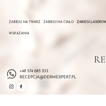
ZABIEGI NA TWARZ
ZABIEGI NA CIAŁO
ZABIEGI LASERO
WSKAZANIA
RE
+48 574 685 233
RECEPCJA@DERMEXPERT.PL