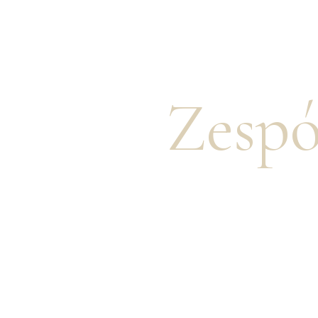
Zespó