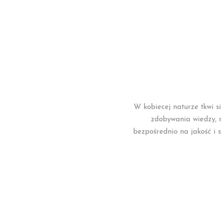
W kobiecej naturze tkwi s
zdobywania wiedzy, n
bezpośrednio na jakość i s