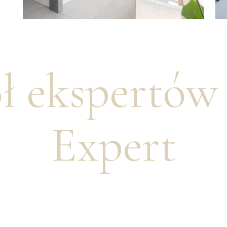
ł ekspertó
Expert