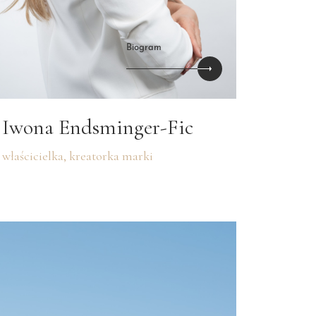
Biogram
Iwona Endsminger-Fic
właścicielka, kreatorka marki