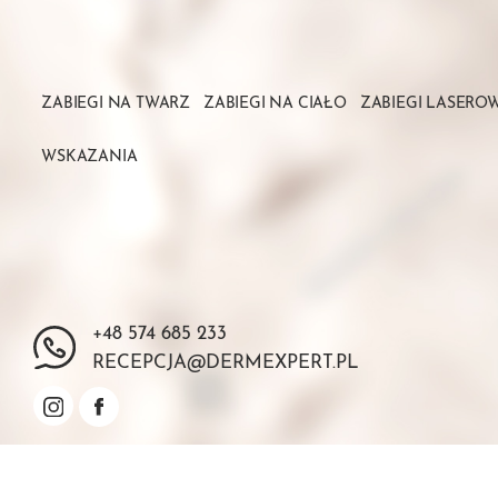
ZABIEGI NA TWARZ
ZABIEGI NA CIAŁO
ZABIEGI LASERO
WSKAZANIA
+48 574 685 233
RECEPCJA@DERMEXPERT.PL