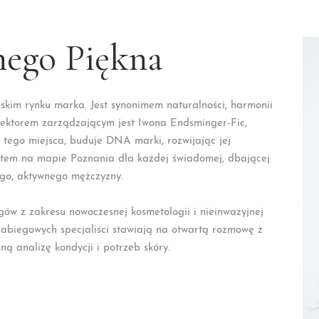
nego Piękna
kim rynku marka. Jest synonimem naturalności, harmonii
yrektorem zarządzającym jest Iwona Endsminger-Fic,
ę tego miejsca, buduje DNA marki, rozwijając jej
punktem na mapie Poznania dla każdej świadomej, dbającej
ego, aktywnego mężczyzny.
gów z zakresu nowoczesnej kosmetologii i nieinwazyjnej
abiegowych specjaliści stawiają na otwartą rozmowę z
ą analizę kondycji i potrzeb skóry.