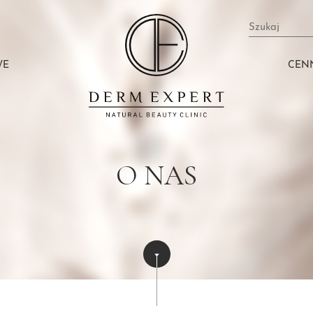
Szukaj
WE
CEN
O NAS