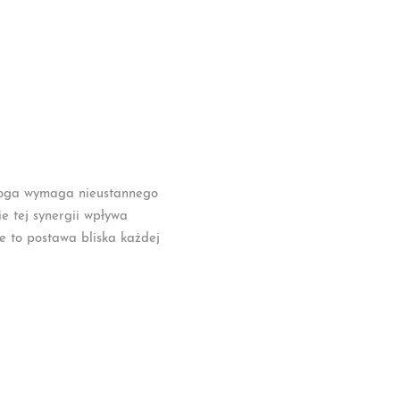
tologa wymaga nieustannego
e tej synergii wpływa
ie to postawa bliska każdej