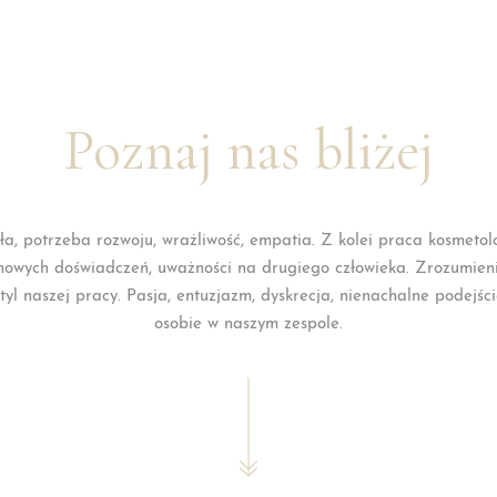
Poznaj nas bliżej
iła, potrzeba rozwoju, wrażliwość, empatia. Z kolei praca kosme
owych doświadczeń, uważności na drugiego człowieka. Zrozumieni
tyl naszej pracy. Pasja, entuzjazm, dyskrecja, nienachalne podejśc
osobie w naszym zespole.