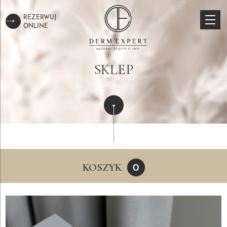
REZERWUJ
ONLINE
SKLEP
KOSZYK
0