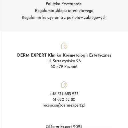
Polityka Prywatności
Regulamin sklepu internetowego
Regulamin korzystania z pakietów zabiegowych
DERM EXPERT Klinika Kosmetologii Estetycznej
ul. Strzeszyńska 96
60-479 Poznań
+48 574 685 233
61 820 32 80
recepcja@dermexpert.pl
©Derm Expert 2025