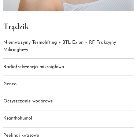
Trądzik
Nieinwazyjny Termolifting + BTL Exion – RF Frakcyjny
Mikroigłowy
Radiofrekwencja mikroigłowa
Geneo
Oczyszczanie wodorowe
Ksanthohumol
Peelingi kwasowe