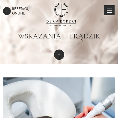
REZERWUJ
ONLINE
WSKAZANIA – TRĄDZIK