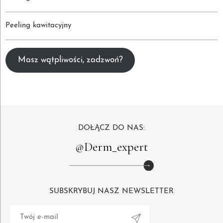
Peeling kawitacyjny
Masz wątpliwości, zadzwoń?
DOŁĄCZ DO NAS:
@Derm_expert
SUBSKRYBUJ NASZ NEWSLETTER