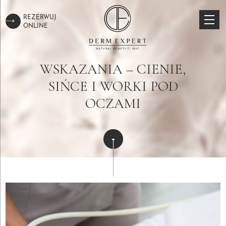
REZERWUJ
ONLINE
WSKAZANIA – CIENIE,
SIŃCE I WORKI POD
OCZAMI