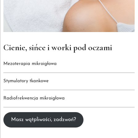
Cienie, sińce i worki pod oczami
Mezoterapia mikroigłowa
Stymulatory tkankowe
Radiofrekwencja mikroigłowa
Masz wątpliwości, zadzwoń?