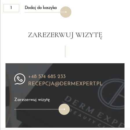
ilość
Alternative:
Dodaj do koszyka
Sonotermolipoliza
ZAREZERWUJ WIZYTĘ
+48 574 685 233
RECEPCJA@DERMEXPERT.PL
Zarezerwuj wizytę