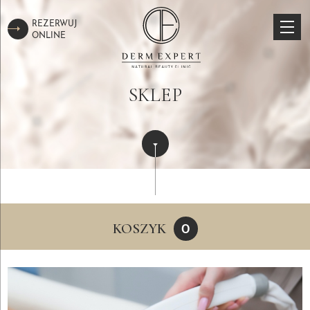
REZERWUJ
ONLINE
SKLEP
KOSZYK
0