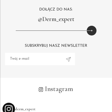
DOŁĄCZ DO NAS:
@Derm_expert
SUBSKRYBUJ NASZ NEWSLETTER
Alternative:
Instagram
derm_expert