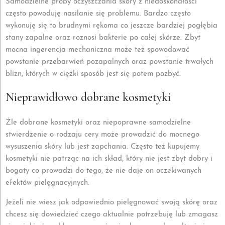
Samodzielne próby oczyszczania skóry z niedoskonałości
często powoduję nasilanie się problemu. Bardzo często
wykonuję się to brudnymi rękoma co jeszcze bardziej pogłębia
stany zapalne oraz roznosi bakterie po całej skórze. Zbyt
mocna ingerencja mechaniczna może też spowodować
powstanie przebarwień pozapalnych oraz powstanie trwałych
blizn, których w ciężki sposób jest się potem pozbyć.
Nieprawidłowo dobrane kosmetyki
Źle dobrane kosmetyki oraz niepoprawne samodzielne
stwierdzenie o rodzaju cery może prowadzić do mocnego
wysuszenia skóry lub jest zapchania. Często też kupujemy
kosmetyki nie patrząc na ich skład, który nie jest zbyt dobry i
bogaty co prowadzi do tego, że nie daje on oczekiwanych
efektów pielęgnacyjnych.
Jeżeli nie wiesz jak odpowiednio pielęgnować swoją skórę oraz
chcesz się dowiedzieć czego aktualnie potrzebuję lub zmagasz