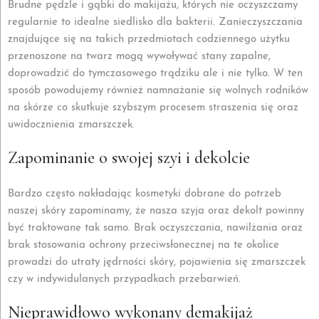
Brudne pędzle i gąbki do makijażu, których nie oczyszczamy
regularnie to idealne siedlisko dla bakterii. Zanieczyszczania
znajdujące się na takich przedmiotach codziennego użytku
przenoszone na twarz mogą wywoływać stany zapalne,
doprowadzić do tymczasowego trądziku ale i nie tylko. W ten
sposób powodujemy również namnażanie się wolnych rodników
na skórze co skutkuje szybszym procesem straszenia się oraz
uwidocznienia zmarszczek.
Zapominanie o swojej szyi i dekolcie
Bardzo często nakładając kosmetyki dobrane do potrzeb
naszej skóry zapominamy, że nasza szyja oraz dekolt powinny
być traktowane tak samo. Brak oczyszczania, nawilżania oraz
brak stosowania ochrony przeciwsłonecznej na te okolice
prowadzi do utraty jędrności skóry, pojawienia się zmarszczek
czy w indywidulanych przypadkach przebarwień.
Nieprawidłowo wykonany demakijaż