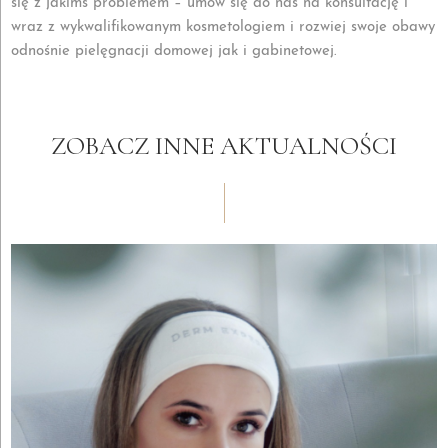
się z jakimś problemem – umów się do nas na konsultację i
wraz z wykwalifikowanym kosmetologiem i rozwiej swoje obawy
odnośnie pielęgnacji domowej jak i gabinetowej.
ZOBACZ INNE AKTUALNOŚCI