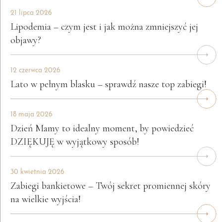
21 lipca 2026
Lipodemia – czym jest i jak można zmniejszyć jej
objawy?
12 czerwca 2026
Lato w pełnym blasku – sprawdź nasze top zabiegi!
18 maja 2026
Dzień Mamy to idealny moment, by powiedzieć
DZIĘKUJĘ w wyjątkowy sposób!
30 kwietnia 2026
Zabiegi bankietowe – Twój sekret promiennej skóry
na wielkie wyjścia!