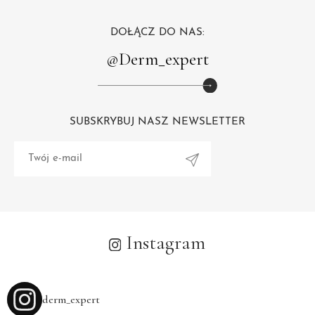
DOŁĄCZ DO NAS:
@Derm_expert
SUBSKRYBUJ NASZ NEWSLETTER
Alternative:
Instagram
derm_expert